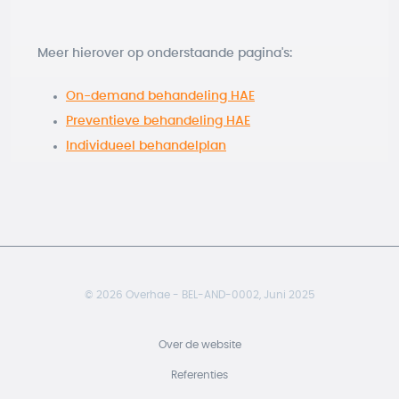
Meer hierover op onderstaande pagina's:
On-demand behandeling HAE
Preventieve behandeling HAE
Individueel behandelplan
© 2026 Overhae - BEL-AND-0002, Juni 2025
BE Footer
Over de website
Referenties